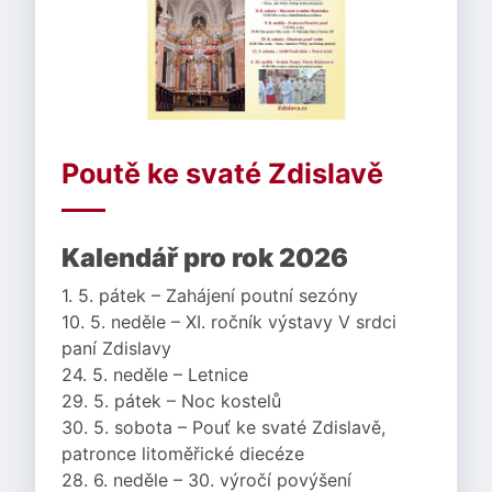
Poutě ke svaté Zdislavě
Kalendář pro rok 2026
1. 5. pátek – Zahájení poutní sezóny
10. 5. neděle – XI. ročník výstavy V srdci
paní Zdislavy
24. 5. neděle – Letnice
29. 5. pátek – Noc kostelů
30. 5. sobota – Pouť ke svaté Zdislavě,
patronce litoměřické diecéze
28. 6. neděle – 30. výročí povýšení