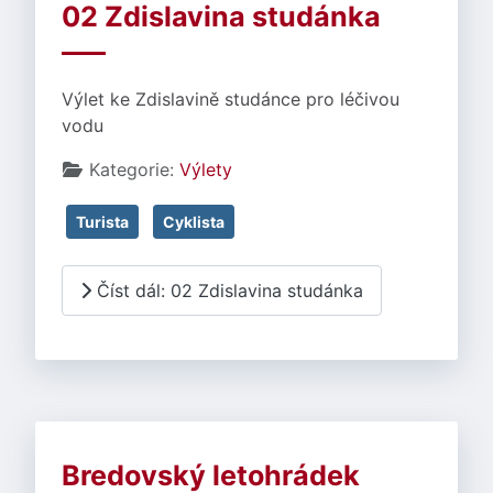
02 Zdislavina studánka
Výlet ke Zdislavině studánce pro léčivou
vodu
Základní údaje
Kategorie:
Výlety
Turista
Cyklista
Číst dál: 02 Zdislavina studánka
Bredovský letohrádek