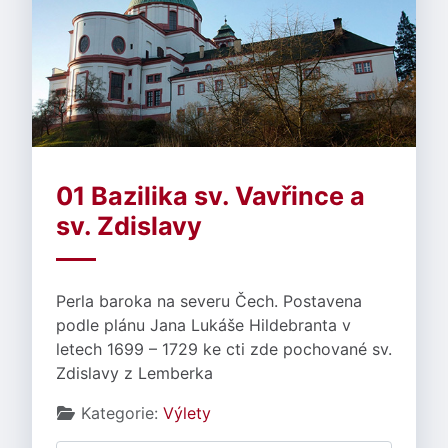
01 Bazilika sv. Vavřince a
sv. Zdislavy
Perla baroka na severu Čech. Postavena
podle plánu Jana Lukáše Hildebranta v
letech 1699 – 1729 ke cti zde pochované sv.
Zdislavy z Lemberka
Základní údaje
Kategorie:
Výlety