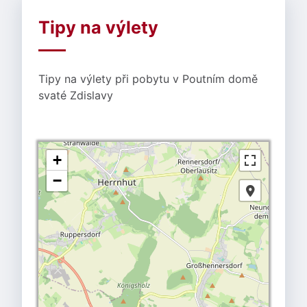
Tipy na výlety
Tipy na výlety při pobytu v Poutním domě
svaté Zdislavy
+
−