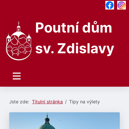
Poutní dům
sv. Zdislavy
Jste zde:
Titulní stránka
Tipy na výlety