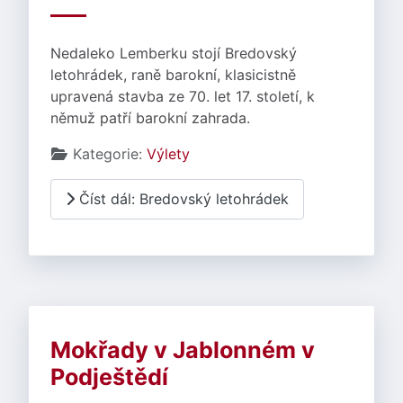
Nedaleko Lemberku stojí Bredovský
letohrádek, raně barokní, klasicistně
upravená stavba ze 70. let 17. století, k
němuž patří barokní zahrada.
Základní údaje
Kategorie:
Výlety
Číst dál: Bredovský letohrádek
Mokřady v Jablonném v
Podještědí