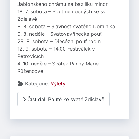
Jablonského chrámu na baziliku minor
18. 7. sobota – Pouť nemocných ke sv.
Zdislavě
8. 8. sobota – Slavnost svatého Dominika
9. 8. neděle – Svatovavřinecká pouť
29. 8. sobota – Diecézní pouť rodin
12. 9. sobota – 14.00 Festiválek v
Petrovicích
4. 10. neděle – Svátek Panny Marie
Růžencové
Základní údaje
Kategorie:
Výlety
Číst dál: Poutě ke svaté Zdislavě