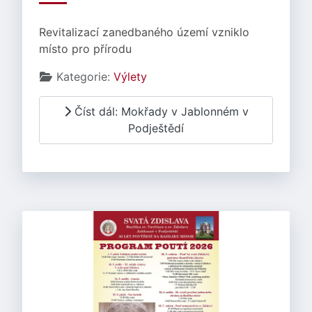
Revitalizací zanedbaného území vzniklo
místo pro přírodu
Základní údaje
Kategorie:
Výlety
Číst dál: Mokřady v Jablonném v
Podještědí